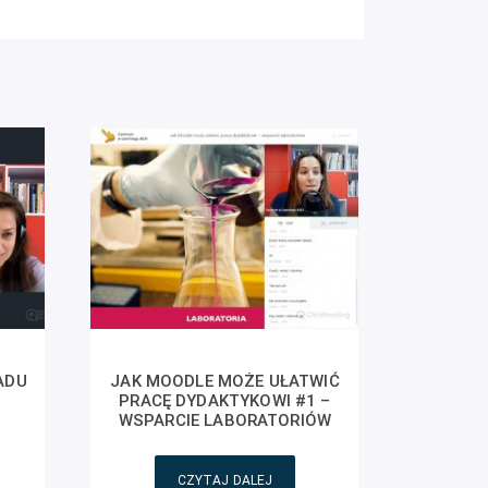
ADU
JAK MOODLE MOŻE UŁATWIĆ
PRACĘ DYDAKTYKOWI #1 –
WSPARCIE LABORATORIÓW
CZYTAJ DALEJ