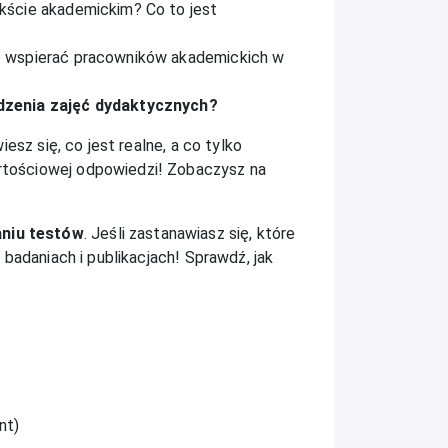
kście akademickim? Co to jest
że wspierać pracowników akademickich w
dzenia zajęć dydaktycznych?
esz się, co jest realne, a co tylko
rtościowej odpowiedzi! Zobaczysz na
aniu testów
. Jeśli zastanawiasz się, które
badaniach i publikacjach! Sprawdź, jak
nt)