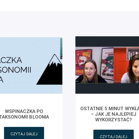
OSTATNIE 5 MINUT WYKŁ
WSPINACZKA PO
– JAK JE NAJLEPIEJ
TAKSONOMII BLOOMA
WYKORZYSTAĆ?
CZYTAJ DALEJ
CZYTAJ DALEJ