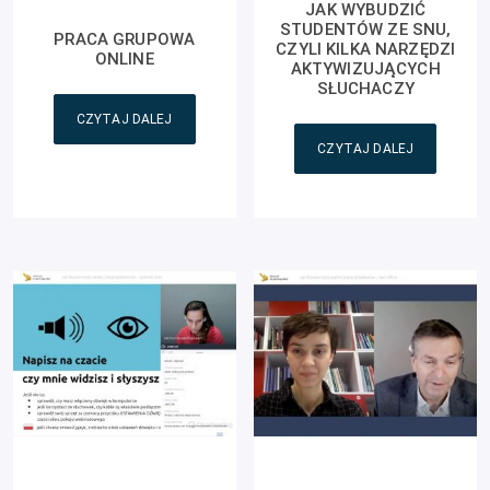
JAK WYBUDZIĆ
STUDENTÓW ZE SNU,
PRACA GRUPOWA
CZYLI KILKA NARZĘDZI
ONLINE
AKTYWIZUJĄCYCH
SŁUCHACZY
CZYTAJ DALEJ
CZYTAJ DALEJ