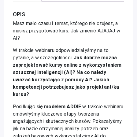
OPIS
Masz mało czasu i temat, którego nie czujesz, a
musisz przygotować kurs. Jak zmienić AJAJAJ w
AI?
W trakcie webinaru odpowiedziałyśmy na to
pytanie, a w szczególności:
Jak dobrze można
zaprojektować kursy online z wykorzystaniem
sztucznej inteligencji (AI)?
Na co należy
uważać korzystając z pomocy AI? Jakich
kompetencji potrzebujesz jako projektant/ka
kursu?
Posiłkując się
modelem ADDIE
w trakcie webinaru
omówiłyśmy kluczowe etapy tworzenia
angażujących i skutecznych kursów. Pokazałyśmy
jak na bazie otrzymanej analizy potrzeb oraz
założeń bazowych wykorzystałyśmy AI do