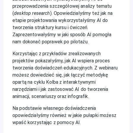
przeprowadzenia szczegółowej analizy tematu
(
desktop research
). Opowiedziałyśmy też jak na
etapie projektowania wykorzystałyśmy AI do
tworzenia struktury kursu i ćwiczeń.
Zaprezentowałyśmy w jaki sposób AI pomogła
nam dokonać poprawek po pilotażu.
Korzystając z przykładów zrealizowanych
projektów pokazałyśmy, jak AI wspiera proces
tworzenia doświadczeń edukacyjnych. Z webinaru
możesz dowiedzieć się, jak łączyć metodykę
opartą na cyklu Kolba z interaktywnymi
narzędziami i jak zastosować AI do tworzenia
animacji, scenariuszy oraz infografik.
Na podstawie własnego doświadczenia
opowiedziałyśmy również w jakie pułapki możesz
wpaść korzystając z pomocy AI.