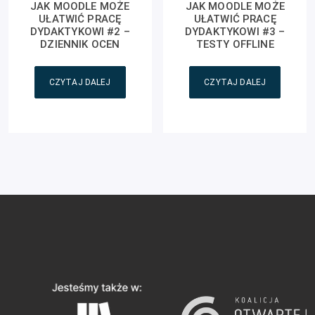
JAK MOODLE MOŻE
JAK MOODLE MOŻE
UŁATWIĆ PRACĘ
UŁATWIĆ PRACĘ
DYDAKTYKOWI #2 –
DYDAKTYKOWI #3 –
DZIENNIK OCEN
TESTY OFFLINE
CZYTAJ DALEJ
CZYTAJ DALEJ