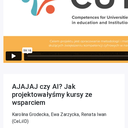
AJAJAJ czy AI? Jak
projektowałyśmy kursy ze
wsparciem
Karolina Grodecka, Ewa Zarzycka, Renata Iwan
(CeLiID)