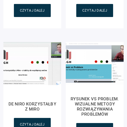
CZYTAJ DALEJ
CZYTAJ DALEJ
RYSUNEK VS PROBLEM.
DE NIRO KORZYSTAŁBY
WIZUALNE METODY
Z MIRO
ROZWIĄZYWANIA
PROBLEMÓW
CZYTAJ DALEJ