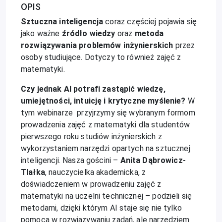
OPIS
Sztuczna inteligencja
coraz częściej pojawia się
jako ważne
źródło wiedzy
oraz
metoda
rozwiązywania problemów inżynierskich
przez
osoby studiujące. Dotyczy to również zajęć z
matematyki.
Czy jednak AI potrafi zastąpić wiedzę,
umiejętności, intuicję i krytyczne myślenie?
W
tym webinarze przyjrzymy się wybranym formom
prowadzenia zajęć z matematyki dla studentów
pierwszego roku studiów inżynierskich z
wykorzystaniem narzędzi opartych na sztucznej
inteligencji. Nasza gościni –
Anita Dąbrowicz-
Tlałka
, nauczycielka akademicka, z
doświadczeniem w prowadzeniu zajęć z
matematyki na uczelni technicznej – podzieli się
metodami, dzięki którym AI staje się nie tylko
pomocą w rozwiązywaniu zadań, ale narzędziem