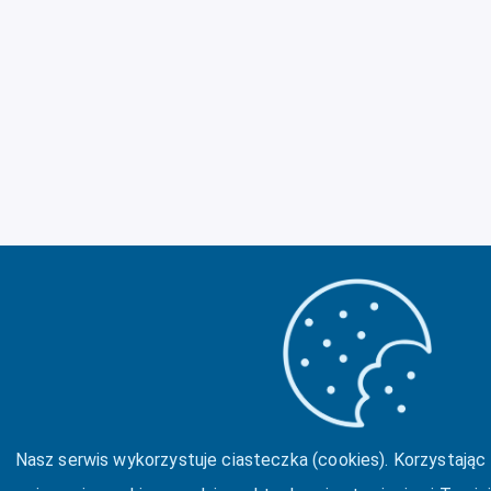
Nasz serwis wykorzystuje ciasteczka (cookies). Korzystając