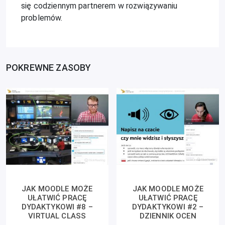
się codziennym partnerem w rozwiązywaniu
problemów.
POKREWNE ZASOBY
JAK MOODLE MOŻE
JAK MOODLE MOŻE
UŁATWIĆ PRACĘ
UŁATWIĆ PRACĘ
DYDAKTYKOWI #8 –
DYDAKTYKOWI #2 –
VIRTUAL CLASS
DZIENNIK OCEN