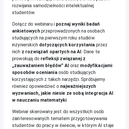
rozwijania samodzielności intelektualnej
studentów.
Dołącz do webinaru i
poznaj wyniki badań
ankietowych
przeprowadzonych na osobach
studiujących na pierwszym roku studiów
inżynierskich
dotyczących korzystania
przez
nich
z rozwiązań opartych na AI
. Dane te
prowokują do
refleksji związanej z
„zauważaniem błędów” AI
oraz
modyfikacjami
sposobów oceniania
osób studiujących
korzystających z takich narzędzi. Spróbujemy
również opowiedzieć o
najważniejszych
wyzwaniach, jakie niesie ze sobą integracja AI
w nauczaniu matematyki
.
Webinar skierowany jest do wszystkich osób
zainteresowanych tematem przygotowywania
studentów do pracy w świecie, w którym AI staje