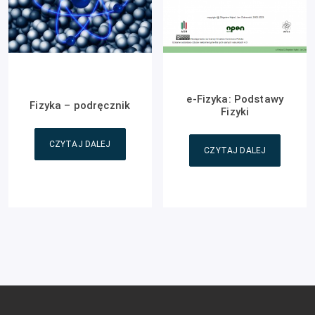
e-Fizyka: Podstawy
Fizyka – podręcznik
Fizyki
CZYTAJ DALEJ
CZYTAJ DALEJ