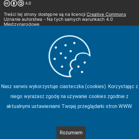
Treści tej strony dostępne są na licencji
Creative Commons
Uznanie autorstwa - Na tych samych warunkach 4.0
Międzynarodowe
Nasz serwis wykorzystuje ciasteczka (cookies). Korzystając z
niego wyrażasz zgodę na używanie cookies zgodnie z
aktualnymi ustawieniami Twojej przeglądarki stron WWW.
Rozumiem