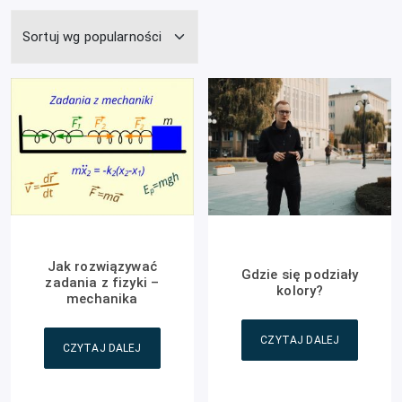
Jak rozwiązywać
Gdzie się podziały
zadania z fizyki –
kolory?
mechanika
CZYTAJ DALEJ
CZYTAJ DALEJ