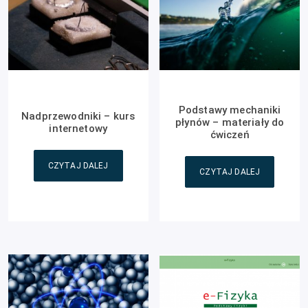
Podstawy mechaniki
Nadprzewodniki – kurs
płynów – materiały do
internetowy
ćwiczeń
CZYTAJ DALEJ
CZYTAJ DALEJ