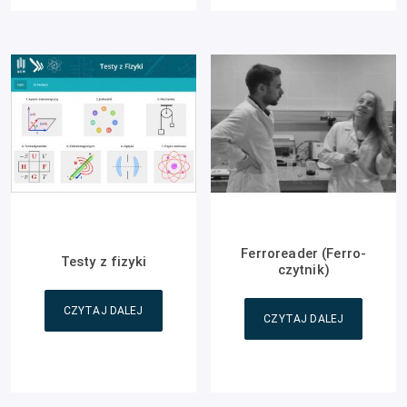
Ferroreader (Ferro-
Testy z fizyki
czytnik)
CZYTAJ DALEJ
CZYTAJ DALEJ