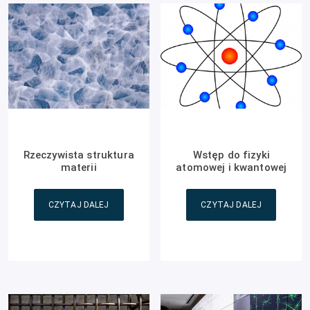
Rzeczywista struktura
Wstęp do fizyki
materii
atomowej i kwantowej
CZYTAJ DALEJ
CZYTAJ DALEJ