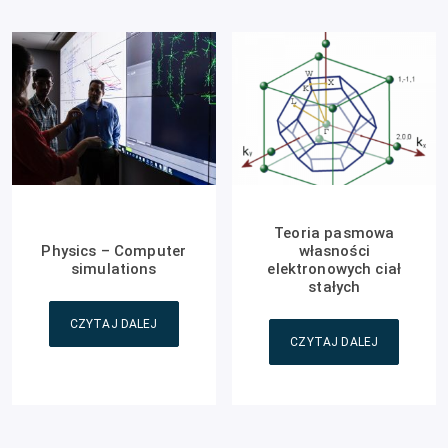
Teoria pasmowa
Physics – Computer
własności
simulations
elektronowych ciał
stałych
CZYTAJ DALEJ
CZYTAJ DALEJ