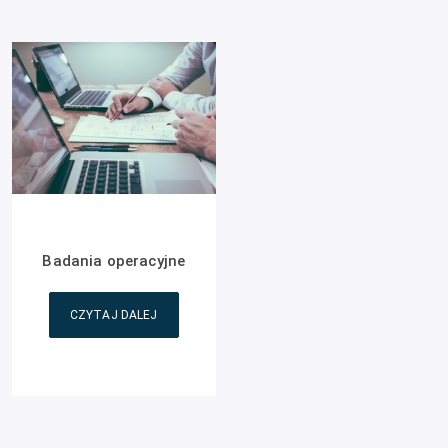
Badania operacyjne
CZYTAJ DALEJ