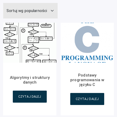
Podstawy
Algorytmy i struktury
programowania w
danych
języku C
CZYTAJ DALEJ
CZYTAJ DALEJ