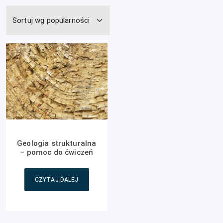
Geologia strukturalna
– pomoc do ćwiczeń
CZYTAJ DALEJ