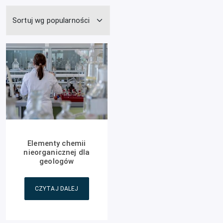
Elementy chemii
nieorganicznej dla
geologów
CZYTAJ DALEJ