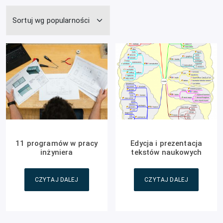
11 programów w pracy
Edycja i prezentacja
inżyniera
tekstów naukowych
CZYTAJ DALEJ
CZYTAJ DALEJ