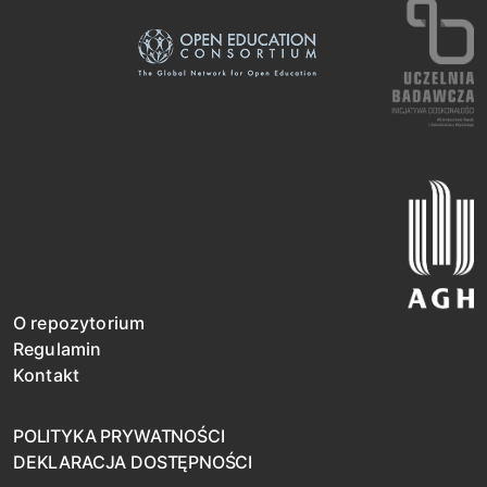
O repozytorium
Regulamin
Kontakt
POLITYKA PRYWATNOŚCI
DEKLARACJA DOSTĘPNOŚCI