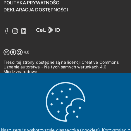
POLITYKA PRYWATNOŚCI
DEKLARACJA DOSTĘPNOŚCI
Treści tej strony dostępne są na licencji
Creative Commons
Uznanie autorstwa - Na tych samych warunkach 4.0
Międzynarodowe
Nasz serwis wykorzystuje ciasteczka (cookies). Korzystając z