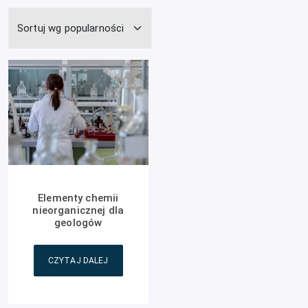
Elementy chemii
nieorganicznej dla
geologów
CZYTAJ DALEJ