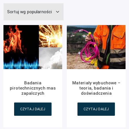
Badania
Materiały wybuchowe –
pirotechnicznych mas
teoria, badania i
zapalczych
doświadczenia
CZYTAJ DALEJ
CZYTAJ DALEJ