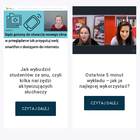
Jak wybudzić
studentów ze snu, czyli
Ostatnie 5 minut
kilka narzędzi
wykładu – jak je
aktywizujących
najlepiej wykorzystać?
słuchaczy
CZYTAJ DALEJ
CZYTAJ DALEJ