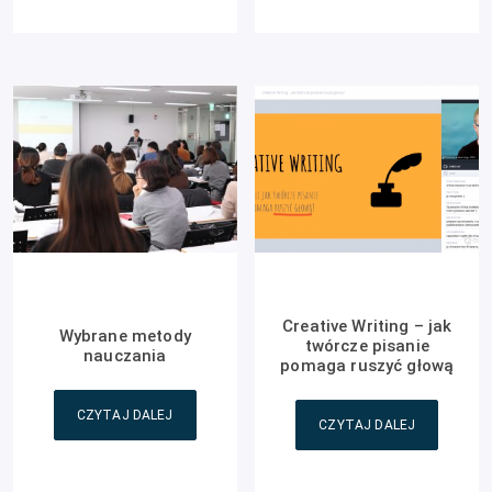
Creative Writing – jak
Wybrane metody
twórcze pisanie
nauczania
pomaga ruszyć głową
CZYTAJ DALEJ
CZYTAJ DALEJ