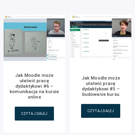
Jak Moodle może
Jak Moodle może
ułatwić pracę
ułatwić pracę
dydaktykowi #6 –
dydaktykowi #5 –
komunikacja na kursie
budowanie kursu
online
CZYTAJ DALEJ
CZYTAJ DALEJ