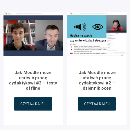
Jak Moodle może
Jak Moodle może
ułatwić pracę
ułatwić pracę
dydaktykowi #3 – testy
dydaktykowi #2 –
offline
dziennik ocen
CZYTAJ DALEJ
CZYTAJ DALEJ