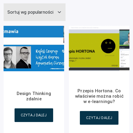
Przepis Hortona. Co
Design Thinking
właściwie można robić
zdalnie
w e-learningu?
CZYTAJ DALEJ
CZYTAJ DALEJ