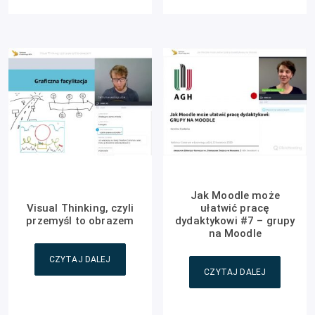
Jak Moodle może
Visual Thinking, czyli
ułatwić pracę
przemyśl to obrazem
dydaktykowi #7 – grupy
na Moodle
CZYTAJ DALEJ
CZYTAJ DALEJ