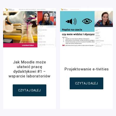
Jak Moodle może
ułatwić pracę
Projektowanie e-tivities
dydaktykowi #1 –
wsparcie laboratoriów
CZYTAJ DALEJ
CZYTAJ DALEJ