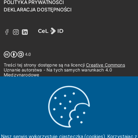
POLITYKA PRYWATNOŚCI
DEKLARACJA DOSTĘPNOŚCI
Treści tej strony dostępne są na licencji
Creative Commons
Uznanie autorstwa - Na tych samych warunkach 4.0
Międzynarodowe
Nasz serwis wykorzystuje ciasteczka (cookies). Korzystając z