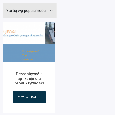
Przedsięweź –
aplikacje dla
produktywności
CZYTAJ DALEJ