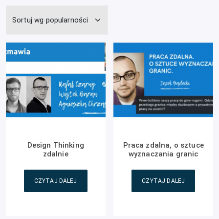
Design Thinking
Praca zdalna, o sztuce
zdalnie
wyznaczania granic
CZYTAJ DALEJ
CZYTAJ DALEJ