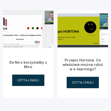
Przepis Hortona. Co
De Niro korzystałby z
właściwie można robić
Miro
w e-learningu?
CZYTAJ DALEJ
CZYTAJ DALEJ