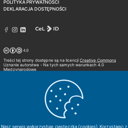
POLITYKA PRYWATNOŚCI
DEKLARACJA DOSTĘPNOŚCI
Treści tej strony dostępne są na licencji
Creative Commons
Uznanie autorstwa - Na tych samych warunkach 4.0
Międzynarodowe
Nasz serwis wykorzystuje ciasteczka (cookies). Korzystając z