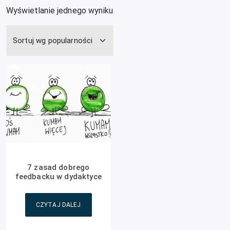
Wyświetlanie jednego wyniku
7 zasad dobrego
feedbacku w dydaktyce
CZYTAJ DALEJ