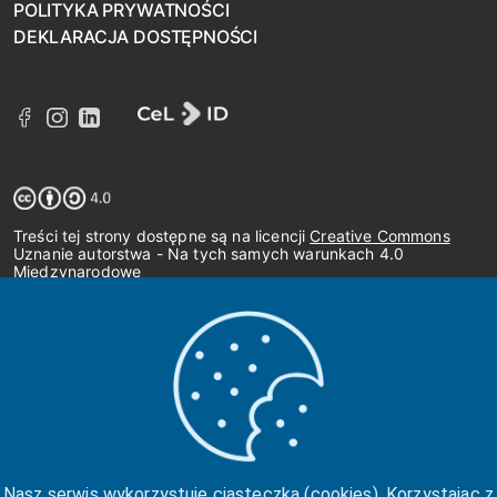
POLITYKA PRYWATNOŚCI
DEKLARACJA DOSTĘPNOŚCI
Treści tej strony dostępne są na licencji
Creative Commons
Uznanie autorstwa - Na tych samych warunkach 4.0
Międzynarodowe
Nasz serwis wykorzystuje ciasteczka (cookies). Korzystając z