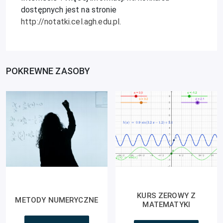
dostępnych jest na stronie
http://notatki.cel.agh.edu.pl
.
POKREWNE ZASOBY
KURS ZEROWY Z
METODY NUMERYCZNE
MATEMATYKI