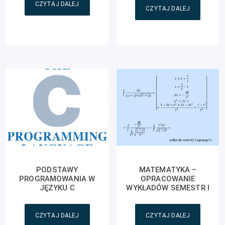
CZYTAJ DALEJ
CZYTAJ DALEJ
PODSTAWY
MATEMATYKA –
PROGRAMOWANIA W
OPRACOWANIE
JĘZYKU C
WYKŁADÓW SEMESTR I
CZYTAJ DALEJ
CZYTAJ DALEJ