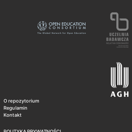
O repozytorium
Regulamin
Kontakt
POLITYKA PRYWATNOŚCI