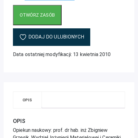
DODAJ DO ULUBIONYCH
Data ostatniej modyfikacji: 13 kwietnia 2010
OPIS
OPIS
Opiekun naukowy: prof. dr hab. inż Zbigniew
Grzesik, Wydział Inżynierii Materiałowej i Ceramiki