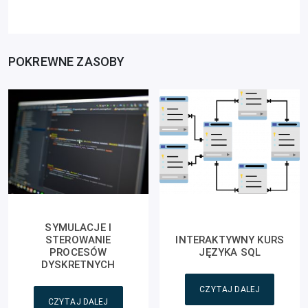
POKREWNE ZASOBY
SYMULACJE I
STEROWANIE
INTERAKTYWNY KURS
PROCESÓW
JĘZYKA SQL
DYSKRETNYCH
CZYTAJ DALEJ
CZYTAJ DALEJ