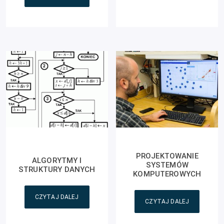
PROJEKTOWANIE
ALGORYTMY I
SYSTEMÓW
STRUKTURY DANYCH
KOMPUTEROWYCH
CZYTAJ DALEJ
CZYTAJ DALEJ