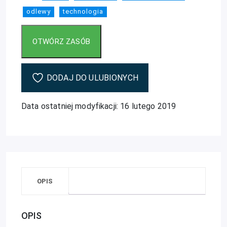
odlewy
technologia
DODAJ DO ULUBIONYCH
Data ostatniej modyfikacji: 16 lutego 2019
OPIS
OPIS