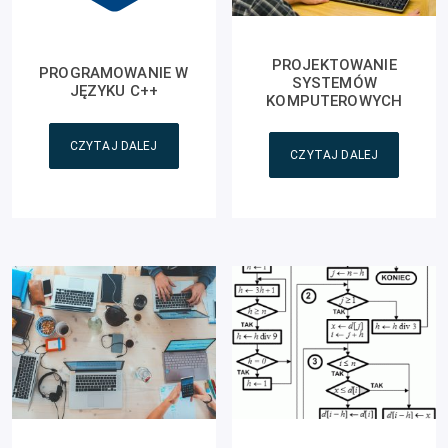
PROJEKTOWANIE
PROGRAMOWANIE W
SYSTEMÓW
JĘZYKU C++
KOMPUTEROWYCH
CZYTAJ DALEJ
CZYTAJ DALEJ