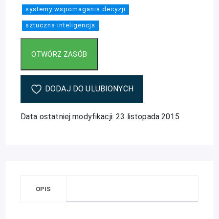
systemy wspomagania decyzji
sztuczna inteligencja
DODAJ DO ULUBIONYCH
Data ostatniej modyfikacji: 23 listopada 2015
OPIS