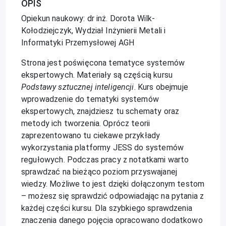
OPIS
Opiekun naukowy: dr inż. Dorota Wilk-
Kołodziejczyk, Wydział Inżynierii Metali i
Informatyki Przemysłowej AGH
Strona jest poświęcona tematyce systemów
ekspertowych. Materiały są częścią kursu
Podstawy sztucznej inteligencji
. Kurs obejmuje
wprowadzenie do tematyki systemów
ekspertowych, znajdziesz tu schematy oraz
metody ich tworzenia. Oprócz teorii
zaprezentowano tu ciekawe przykłady
wykorzystania platformy JESS do systemów
regułowych. Podczas pracy z notatkami warto
sprawdzać na bieżąco poziom przyswajanej
wiedzy. Możliwe to jest dzięki dołączonym testom
– możesz się sprawdzić odpowiadając na pytania z
każdej części kursu. Dla szybkiego sprawdzenia
znaczenia danego pojęcia opracowano dodatkowo