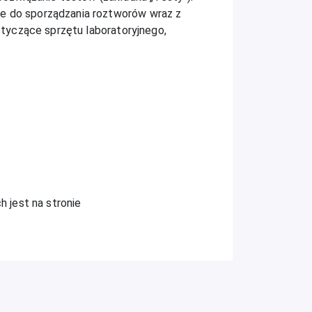
je do sporządzania roztworów wraz z
dotyczące sprzętu laboratoryjnego,
h jest na stronie