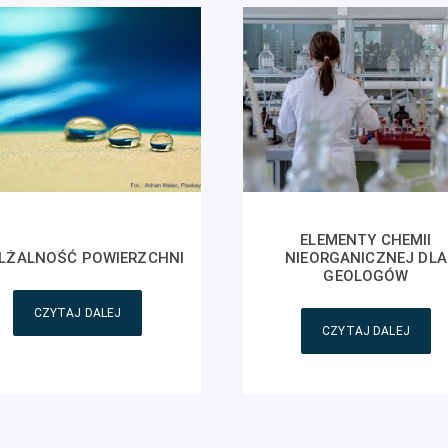
ELEMENTY CHEMII
LŻALNOŚĆ POWIERZCHNI
NIEORGANICZNEJ DLA
GEOLOGÓW
CZYTAJ DALEJ
CZYTAJ DALEJ