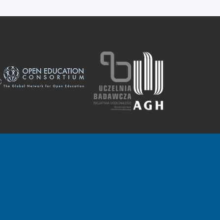
unkach 4.0 Międzynarodowe