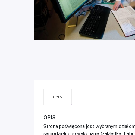
OPIS
OPIS
Strona poświęcona jest wybranym działom 
samodzielnego wykonania (zakładka „Labor