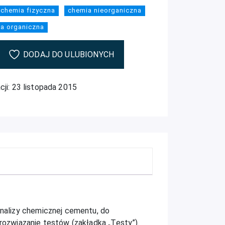
chemia fizyczna
chemia nieorganiczna
a organiczna
DODAJ DO ULUBIONYCH
cji: 23 listopada 2015
nalizy chemicznej cementu, do
ozwiązanie testów (zakładka „Testy”).