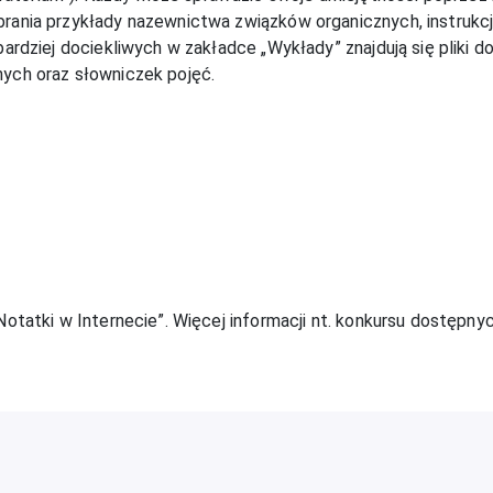
obrania przykłady nazewnictwa związków organicznych, instrukc
 bardziej dociekliwych w zakładce „Wykłady” znajdują się pliki 
nych oraz słowniczek pojęć.
Notatki w Internecie”. Więcej informacji nt. konkursu dostępnyc