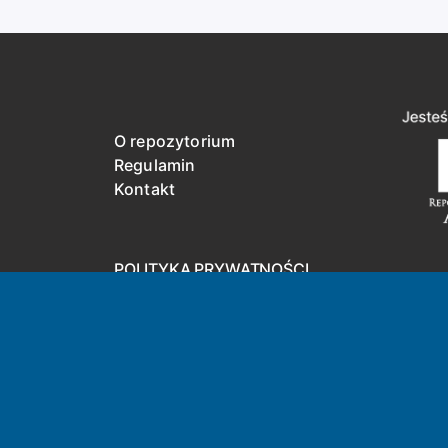
O repozytorium
Regulamin
Kontakt
POLITYKA PRYWATNOŚCI
DEKLARACJA DOSTĘPNOŚCI
Treści tej strony dostępne są na lic