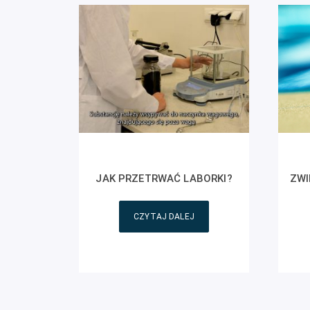
JAK PRZETRWAĆ LABORKI?
ZWI
CZYTAJ DALEJ