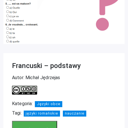
Francuski – podstawy
Autor: Michał Jędrzejas
Kategoria:
Języki obce
Tagi:
języki romańskie
nauczanie