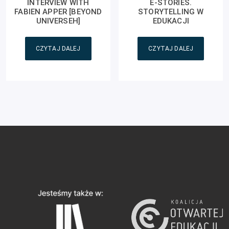
INTERVIEW WITH
E-STORIES.
FABIEN APPER [BEYOND
STORYTELLING W
UNIVERSEH]
EDUKACJI
CZYTAJ DALEJ
CZYTAJ DALEJ