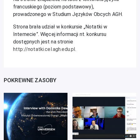
francuskiego (poziom podstawowy),
prowadzonego w Studium Języków Obcych AGH.
Strona brała udział w konkursie „Notatki w
Internecie”. Więcej informacji nt. konkursu
dostępnych jest na stronie
http://notatki.cel.agh.edu.pl
.
POKREWNE ZASOBY