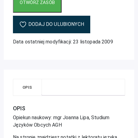
DODAJ DO ULUBIONYCH
Data ostatniej modyfikacji: 23 listopada 2009
OPIS
OPIS
Opiekun naukowy: mgr Joanna Lipa, Studium
Języków Obcych AGH
Na stronie znajdziesz notatki z lektoratu języka