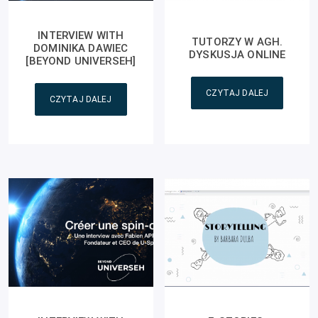
INTERVIEW WITH
TUTORZY W AGH.
DOMINIKA DAWIEC
DYSKUSJA ONLINE
[BEYOND UNIVERSEH]
CZYTAJ DALEJ
CZYTAJ DALEJ