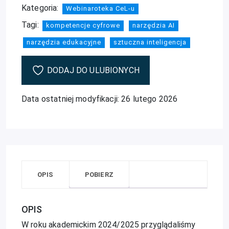
Kategoria:
Webinaroteka CeL-u
Tagi:
kompetencje cyfrowe
narzędzia AI
narzędzia edukacyjne
sztuczna inteligencja
DODAJ DO ULUBIONYCH
Data ostatniej modyfikacji: 26 lutego 2026
OPIS
POBIERZ
OPIS
W roku akademickim 2024/2025 przyglądaliśmy