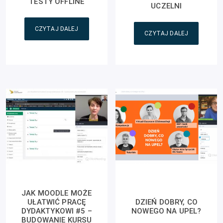
TESTY OFFLINE
UCZELNI
CZYTAJ DALEJ
CZYTAJ DALEJ
JAK MOODLE MOŻE
UŁATWIĆ PRACĘ
DZIEŃ DOBRY, CO
DYDAKTYKOWI #5 –
NOWEGO NA UPEL?
BUDOWANIE KURSU