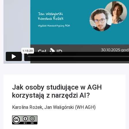
Jak osoby studiujące w AGH
korzystają z narzędzi AI?
Karolina Rożek, Jan Waligórski (WH AGH)