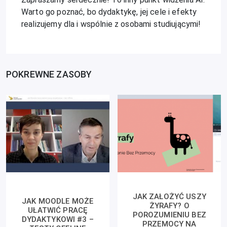
Warto go poznać, bo dydaktykę, jej cele i efekty
realizujemy dla i wspólnie z osobami studiującymi!
POKREWNE ZASOBY
JAK ZAŁOŻYĆ USZY
JAK MOODLE MOŻE
ŻYRAFY? O
UŁATWIĆ PRACĘ
POROZUMIENIU BEZ
DYDAKTYKOWI #3 –
PRZEMOCY NA