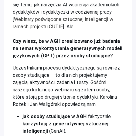
się temu, jak narzędzia AI wspierają akademickich
dydaktyków i dydaktyczki w codziennej pracy
[
Webinary poświęcone sztucznej inteligencji w
ramach projektu CUTIE
]. Ale…
Czy wiesz, że w AGH zrealizowano już badania
na temat wykorzystania generatywnych modeli
językowych (GPT) przez osoby studiujące?
Uczestnikami procesu dydaktycznego są również
osoby studiujące – to dla nich projektujemy
zajęcia, aktywności, zadania i testy. Gośćmi
naszego kolejnego webinaru są zatem osoby,
które stoją po drugiej stronie dydaktyki. Karolina
Rożek i Jan Waligórski opowiedzą nam:
jak osoby studiujące w AGH
faktycznie
korzystają z generatywnej sztucznej
inteligencji
(GenAI),