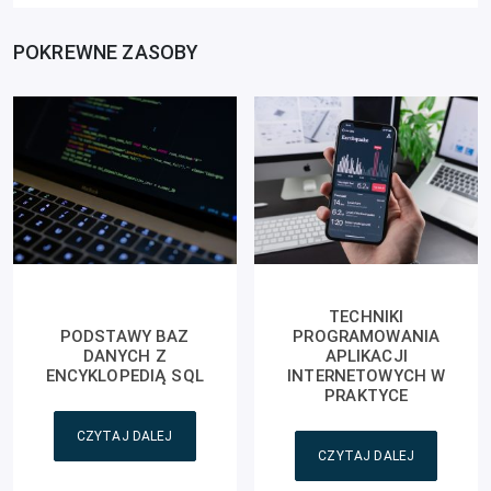
POKREWNE ZASOBY
TECHNIKI
PODSTAWY BAZ
PROGRAMOWANIA
DANYCH Z
APLIKACJI
ENCYKLOPEDIĄ SQL
INTERNETOWYCH W
PRAKTYCE
CZYTAJ DALEJ
CZYTAJ DALEJ