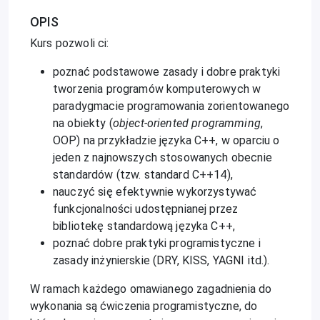
OPIS
Kurs pozwoli ci:
poznać podstawowe zasady i dobre praktyki
tworzenia programów komputerowych w
paradygmacie programowania zorientowanego
na obiekty (
object-oriented programming
,
OOP) na przykładzie języka C++, w oparciu o
jeden z najnowszych stosowanych obecnie
standardów (tzw. standard C++14),
nauczyć się efektywnie wykorzystywać
funkcjonalności udostępnianej przez
bibliotekę standardową języka C++,
poznać dobre praktyki programistyczne i
zasady inżynierskie (DRY, KISS, YAGNI itd.).
W ramach każdego omawianego zagadnienia do
wykonania są ćwiczenia programistyczne, do